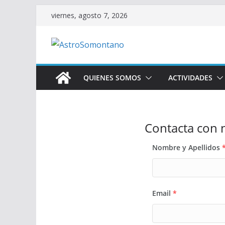
Saltar
viernes, agosto 7, 2026
al
contenido
QUIENES SOMOS
ACTIVIDADES
Contacta con 
Nombre y Apellidos
Email
*