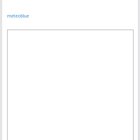
meteoblue