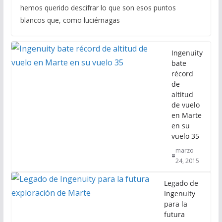
hemos querido descifrar lo que son esos puntos
blancos que, como luciérnagas
Ingenuity
bate
récord
de
altitud
de vuelo
en Marte
en su
vuelo 35
marzo
24, 2015
Legado de
Ingenuity
para la
futura