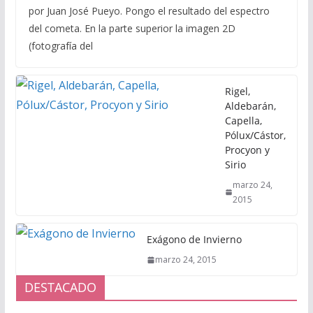
por Juan José Pueyo. Pongo el resultado del espectro
del cometa. En la parte superior la imagen 2D
(fotografía del
Rigel,
Aldebarán,
Capella,
Pólux/Cástor,
Procyon y
Sirio
marzo 24,
2015
Exágono de Invierno
marzo 24, 2015
DESTACADO