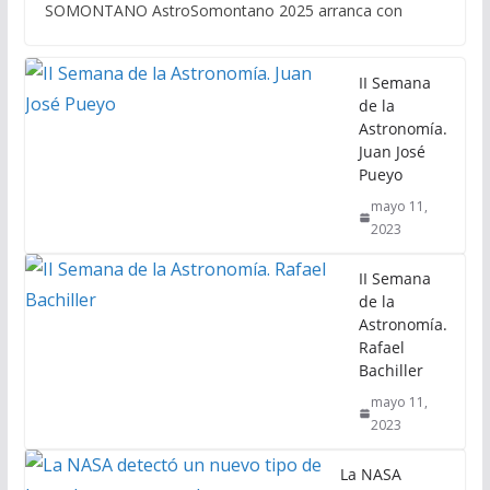
SOMONTANO AstroSomontano 2025 arranca con
II Semana
de la
Astronomía.
Juan José
Pueyo
mayo 11,
2023
II Semana
de la
Astronomía.
Rafael
Bachiller
mayo 11,
2023
La NASA