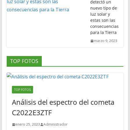
detectó un
nuevo tipo de
luz solar y
estas son las
consecuencias
para la Tierra
marzo 9, 2023
TOP FOTOS
TOP FOTOS
Análisis del espectro del cometa
C2022E3ZTF
enero 25, 2023
Administrador