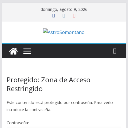
Saltar
domingo, agosto 9, 2026
al
contenido
Protegido: Zona de Acceso
Restringido
Este contenido está protegido por contraseña. Para verlo
introduce la contraseña.
Contraseña: