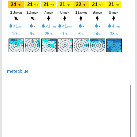
meteoblue