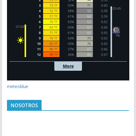
meteoblue
NOSOTROS