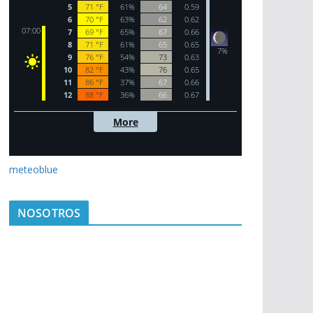
meteoblue
NOSOTROS