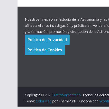
Nuestros fines son el estudio de la Astronomía y las 
afines a ella, su investigación y práctica a nivel de afi
y la formación, promoción y divulgación de la Astron
Política de Privacidad
Política de Cookies
Copyright © 2026
AstroSomontano
. Todos los derec
Tema:
ColorMag
por ThemeGrill. Funciona con
Word