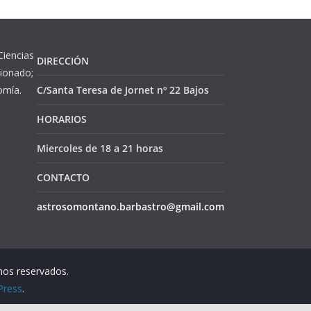
Ciencias
DIRECCIÓN
cionado;
omía.
C/Santa Teresa de Jornet nº 22 Bajos
HORARIOS
Miercoles de 18 a 21 horas
CONTACTO
astrosomontano.barbastro@gmail.com
hos reservados.
Press
.