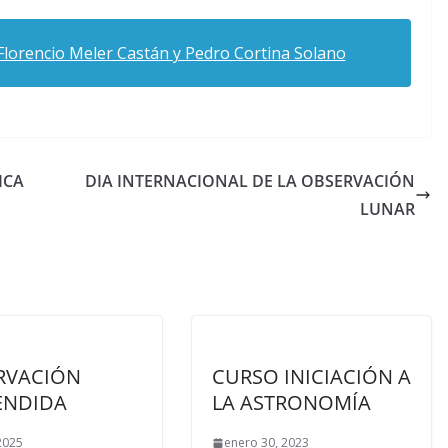
Florencio Meler Castán y Pedro Cortina Solano
ICA
DIA INTERNACIONAL DE LA OBSERVACIÓN
LUNAR
RVACIÓN
CURSO INICIACIÓN A
ENDIDA
LA ASTRONOMÍA
 2025
enero 30, 2023