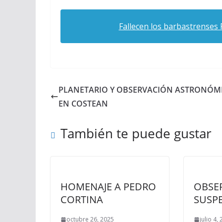
Fallecen los barbastrenses 
PLANETARIO Y OBSERVACIÓN ASTRONÓM
EN COSTEAN
También te puede gustar
HOMENAJE A PEDRO
OBSE
CORTINA
SUSP
octubre 26, 2025
julio 4,