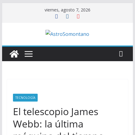
Saltar
viernes, agosto 7, 2026
al
contenido
TECNOLOGÍA
El telescopio James
Webb: la última