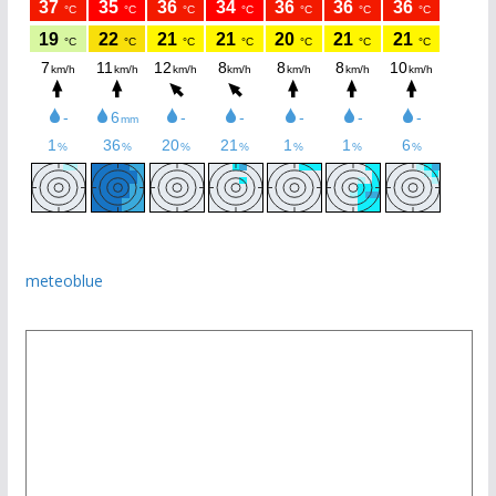
meteoblue