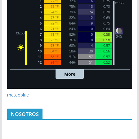
meteoblue
NOSOTROS