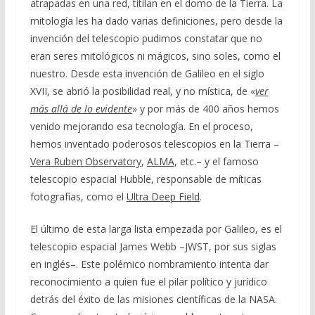
atrapadas en una red, titilan en el domo de la Tierra. La
mitología les ha dado varias definiciones, pero desde la
invención del telescopio pudimos constatar que no
eran seres mitológicos ni mágicos, sino soles, como el
nuestro. Desde esta invención de Galileo en el siglo
XVII, se abrió la posibilidad real, y no mística, de «
ver
más allá de lo evidente
» y por más de 400 años hemos
venido mejorando esa tecnología. En el proceso,
hemos inventado poderosos telescopios en la Tierra –
Vera Ruben
Observatory
,
ALMA
, etc.– y el famoso
telescopio espacial Hubble, responsable de míticas
fotografías, como el
Ultra Deep Field
.
El último de esta larga lista empezada por Galileo, es el
telescopio espacial James Webb –JWST, por sus siglas
en inglés–. Este polémico nombramiento intenta dar
reconocimiento a quien fue el pilar político y jurídico
detrás del éxito de las misiones científicas de la NASA.