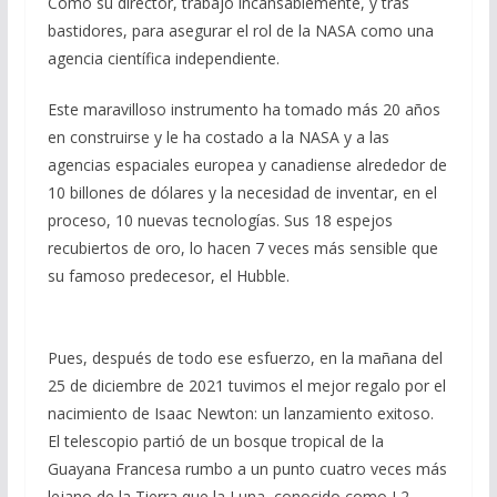
Como su director, trabajó incansablemente, y tras
bastidores, para asegurar el rol de la NASA como una
agencia científica independiente.
Este maravilloso instrumento ha tomado más 20 años
en construirse y le ha costado a la NASA y a las
agencias espaciales europea y canadiense alrededor de
10 billones de dólares y la necesidad de inventar, en el
proceso, 10 nuevas tecnologías. Sus 18 espejos
recubiertos de oro, lo hacen 7 veces más sensible que
su famoso predecesor, el Hubble.
Pues, después de todo ese esfuerzo, en la mañana del
25 de diciembre de 2021 tuvimos el mejor regalo por el
nacimiento de Isaac Newton: un lanzamiento exitoso.
El telescopio partió de un bosque tropical de la
Guayana Francesa rumbo a un punto cuatro veces más
lejano de la Tierra que la Luna, conocido como
L2
.