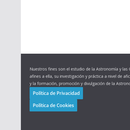
Nuestros fines son el estudio de la Astronomía y las 
afines a ella, su investigación y práctica a nivel de afi
y la formación, promoción y divulgación de la Astron
Política de Privacidad
Política de Cookies