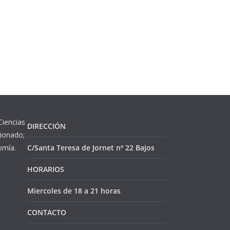
Ciencias
DIRECCIÓN
cionado;
omía.
C/Santa Teresa de Jornet nº 22 Bajos
HORARIOS
Miercoles de 18 a 21 horas
CONTACTO