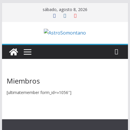
Saltar
sábado, agosto 8, 2026
al
contenido
Miembros
[ultimatemember form_id=»1056″]