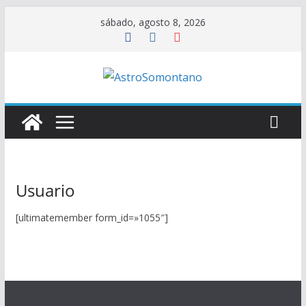
Saltar
sábado, agosto 8, 2026
al
contenido
Usuario
[ultimatemember form_id=»1055″]