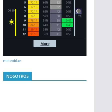
meteoblue
NOSOTROS