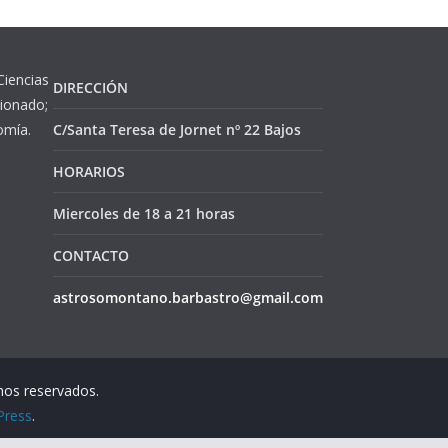
Ciencias
DIRECCIÓN
cionado;
omía.
C/Santa Teresa de Jornet nº 22 Bajos
HORARIOS
Miercoles de 18 a 21 horas
CONTACTO
astrosomontano.barbastro@gmail.com
hos reservados.
Press
.