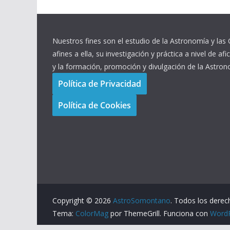
Nuestros fines son el estudio de la Astronomía y las 
afines a ella, su investigación y práctica a nivel de afi
y la formación, promoción y divulgación de la Astron
Política de Privacidad
Política de Cookies
Copyright © 2026
AstroSomontano
. Todos los derec
Tema:
ColorMag
por ThemeGrill. Funciona con
Word