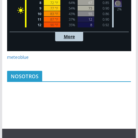
meteoblue
NOSOTROS