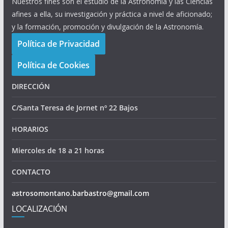
Nuestros fines son el estudio de la Astronomía y las Ciencias
afines a ella, su investigación y práctica a nivel de aficionado;
y la formación, promoción y divulgación de la Astronomía.
Política de Privacidad
Política de Cookies
DIRECCIÓN
C/Santa Teresa de Jornet nº 22 Bajos
HORARIOS
Miercoles de 18 a 21 horas
CONTACTO
astrosomontano.barbastro@gmail.com
LOCALIZACIÓN