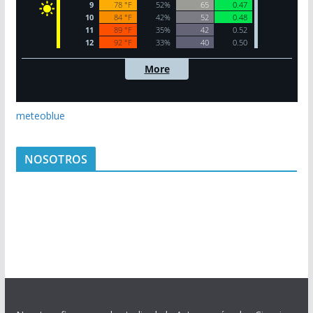
meteoblue
NOSOTROS