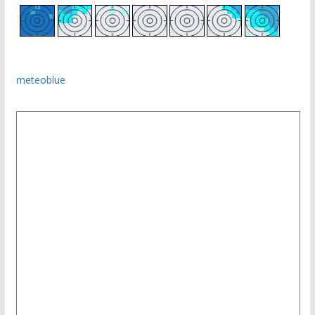
meteoblue