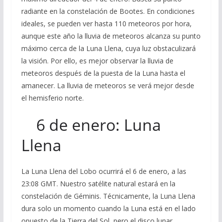
radiante en la constelación de Bootes. En condiciones
ideales, se pueden ver hasta 110 meteoros por hora,
aunque este año la lluvia de meteoros alcanza su punto
máximo cerca de la Luna Llena, cuya luz obstaculizará
la visión. Por ello, es mejor observar la lluvia de
meteoros después de la puesta de la Luna hasta el
amanecer. La lluvia de meteoros se verá mejor desde
el hemisferio norte.
6 de enero: Luna
Llena
La Luna Llena del Lobo ocurrirá el 6 de enero, a las
23:08 GMT. Nuestro satélite natural estará en la
constelación de Géminis. Técnicamente, la Luna Llena
dura solo un momento cuando la Luna está en el lado
opuesto de la Tierra del Sol, pero el disco lunar