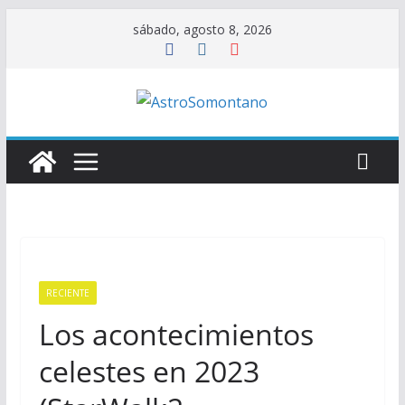
Saltar
sábado, agosto 8, 2026
al
contenido
RECIENTE
Los acontecimientos
celestes en 2023