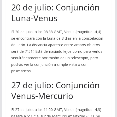
20 de julio: Conjunción
Luna-Venus
El 20 de julio, a las 08:38 GMT, Venus (magnitud -4,4)
se encontrará con la Luna de 3 días en la constelación
de León. La distancia aparente entre ambos objetos
será de 7°51′. Está demasiado lejos como para verlos
simultáneamente por medio de un telescopio, pero
podrás ver la conjunción a simple vista o con
prismáticos.
27 de julio: Conjunción
Venus-Mercurio
El 27 de julio, a las 11:00 GMT, Venus (magnitud -4,3)
pasará a 5°17′ al sur de Mercurio (magnitud -0,1). Se