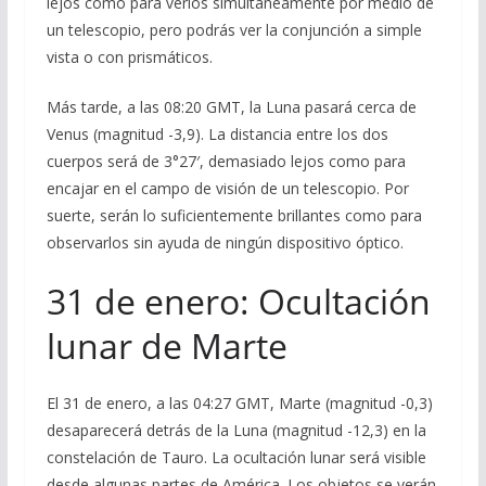
lejos como para verlos simultáneamente por medio de
un telescopio, pero podrás ver la conjunción a simple
vista o con prismáticos.
Más tarde, a las 08:20 GMT, la Luna pasará cerca de
Venus (magnitud -3,9). La distancia entre los dos
cuerpos será de 3°27′, demasiado lejos como para
encajar en el campo de visión de un telescopio. Por
suerte, serán lo suficientemente brillantes como para
observarlos sin ayuda de ningún dispositivo óptico.
31 de enero: Ocultación
lunar de Marte
El 31 de enero, a las 04:27 GMT, Marte (magnitud -0,3)
desaparecerá detrás de la Luna (magnitud -12,3) en la
constelación de Tauro. La ocultación lunar será visible
desde algunas partes de América. Los objetos se verán