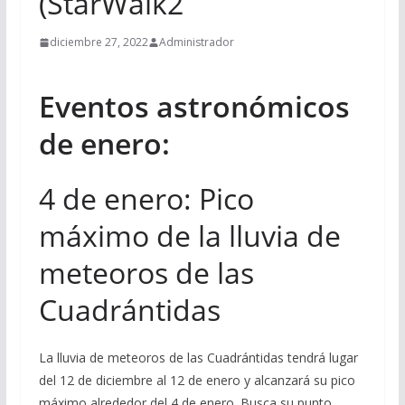
(StarWalk2
diciembre 27, 2022
Administrador
Eventos astronómicos
de enero:
4 de enero: Pico
máximo de la lluvia de
meteoros de las
Cuadrántidas
La lluvia de meteoros de las Cuadrántidas tendrá lugar
del 12 de diciembre al 12 de enero y alcanzará su pico
máximo alrededor del 4 de enero. Busca su punto